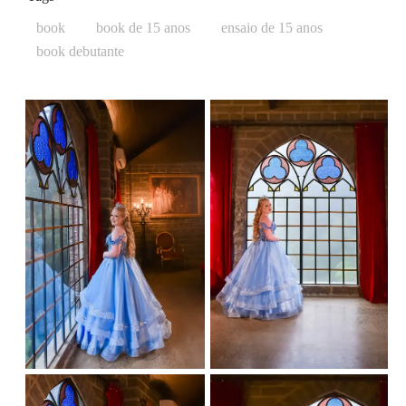
book
book de 15 anos
ensaio de 15 anos
book debutante