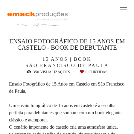
ENSAIO FOTOGRÁFICO DE 15 ANOS EM
CASTELO - BOOK DE DEBUTANTE
15 ANOS | BOOK
SÃO FRANCISCO DE PAULA
350
VISUALIZAÇÕES
0
CURTIDAS
Ensaio Fotográfico de 15 Anos em Castelo em São Francisco
de Paula.
Um ensaio fotográfico de 15 anos em castelo é a escolha
perfeita para debutantes que sonham com um book elegante,
clássico e atemporal.
O cenário imponente do castelo cria uma atmosfera única,