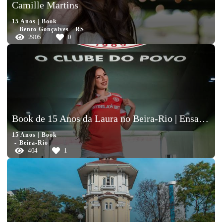
Camille Martins
15 Anos | Book
Bento Gonçalves - RS
2905
0
Book de 15 Anos da Laura no Beira-Rio | Ensaio Fotográfico em Porto Alegre
15 Anos | Book
Beira-Rio
404
1