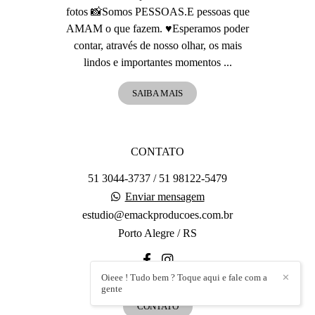
fotos 📸Somos PESSOAS.E pessoas que
AMAM o que fazem. ♥️Esperamos poder
contar, através de nosso olhar, os mais
lindos e importantes momentos ...
SAIBA MAIS
CONTATO
51 3044-3737 / 51 98122-5479
Enviar mensagem
estudio@emackproducoes.com.br
Porto Alegre / RS
Oieee ! Tudo bem ? Toque aqui e fale com a
✕
gente
CONTATO