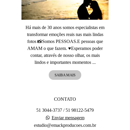
Há mais de 30 anos somos especialistas em
transformar emoções reais nas mais lindas
fotos 📸Somos PESSOAS.E pessoas que
AMAM o que fazem. ♥️Esperamos poder
contar, através de nosso olhar, os mais
lindos e importantes momentos ...
SAIBA MAIS
CONTATO
51 3044-3737 / 51 98122-5479
Enviar mensagem
estudio@emackproducoes.com.br