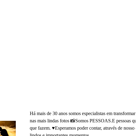
Há mais de 30 anos somos especialistas em transformar
nas mais lindas fotos 📸Somos PESSOAS.E pessoas
que fazem. ♥️Esperamos poder contar, através de nosso 
lindos e importantes momentos ...