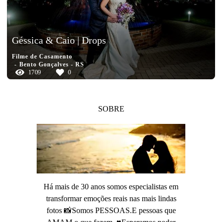
Géssica & Caio | Drops
Filme de Casamento
Bento Gonçalves - RS
1709
0
SOBRE
Há mais de 30 anos somos especialistas em
transformar emoções reais nas mais lindas
fotos 📸Somos PESSOAS.E pessoas que