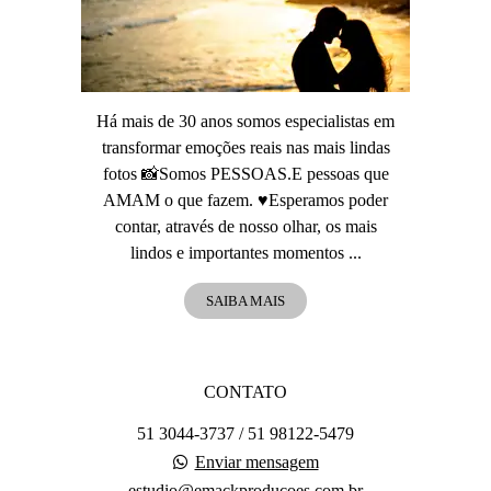
Há mais de 30 anos somos especialistas em
transformar emoções reais nas mais lindas
fotos 📸Somos PESSOAS.E pessoas que
AMAM o que fazem. ♥️Esperamos poder
contar, através de nosso olhar, os mais
lindos e importantes momentos ...
SAIBA MAIS
CONTATO
51 3044-3737 / 51 98122-5479
Enviar mensagem
estudio@emackproducoes.com.br