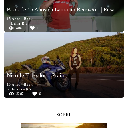
Book de 15 Anos da Laura no Beira-Rio | Ensaio Fotográfico em Porto Alegre
15 Anos | Book
Beira-Rio
404
1
Nicolle Tolksdorf | Praia
15 Anos | Book
Torres - RS
3267
0
SOBRE