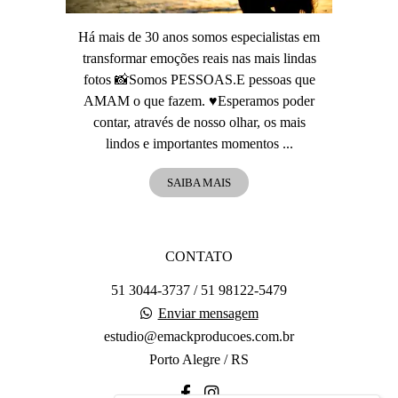
Há mais de 30 anos somos especialistas em
transformar emoções reais nas mais lindas
fotos 📸Somos PESSOAS.E pessoas que
AMAM o que fazem. ♥️Esperamos poder
contar, através de nosso olhar, os mais
lindos e importantes momentos ...
SAIBA MAIS
CONTATO
51 3044-3737 / 51 98122-5479
Enviar mensagem
estudio@emackproducoes.com.br
Porto Alegre / RS