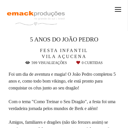
5 ANOS DO JOÃO PEDRO
FESTA INFANTIL
VILA AÇUCENA
599
VISUALIZAÇÕES
0
CURTIDAS
Foi um dia de aventura e magia! O João Pedro completou 5
anos e, como todo bom vikingo, ele está pronto para
conquistar os céus junto ao seu dragão!
Com o tema "Como Treinar o Seu Dragão", a festa foi uma
verdadeira jornada pelos mundos de Berk e além!
Amigos, familiares e dragões (não tão ferozes assim) se