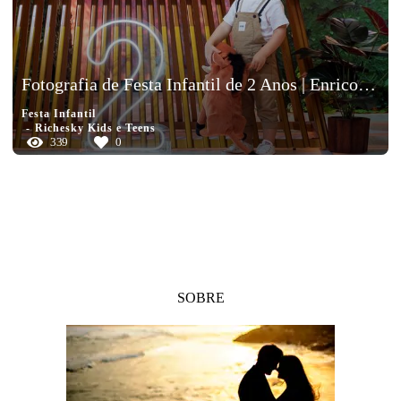
Fotografia de Festa Infantil de 2 Anos | Enrico no Richesky Kids e Teens
Festa Infantil
Richesky Kids e Teens
339
0
SOBRE